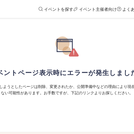
イベントを探す
イベント主催者向け
よく
ベントページ表示時にエラーが発生しまし
しようとしたページは削除、変更されたか、公開準備中などの理由により現
ない可能性があります。お手数ですが、下記のリンクよりお探しください。