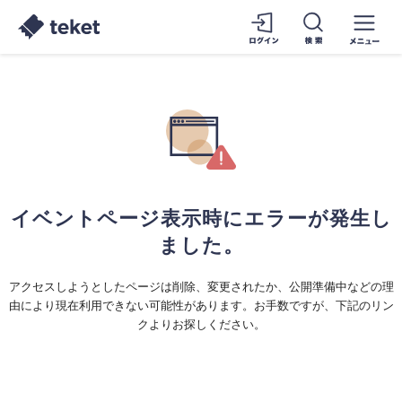
イベントページ表示時にエラーが発生し
ました。
アクセスしようとしたページは削除、変更されたか、公開準備中などの理
由により現在利用できない可能性があります。お手数ですが、下記のリン
クよりお探しください。