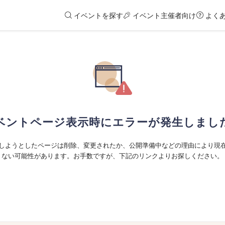
イベントを探す
イベント主催者向け
よく
ベントページ表示時にエラーが発生しまし
しようとしたページは削除、変更されたか、公開準備中などの理由により現
ない可能性があります。お手数ですが、下記のリンクよりお探しください。