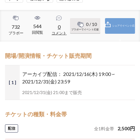
0
/ 10
544
732
0
シェアでイベント応
ブラボーでイベント応援
回閲覧
ブラボー
コメント
援
開場/開演情報・チケット販売期間
アーカイブ配信：
2021/12/16(木) 19:00 ~
2021/12/31(金) 23:59
[ 1 ]
2021/12/31(金) 21:00まで販売
チケットの種類・料金帯
2,500
円
配信
全
1
料金帯