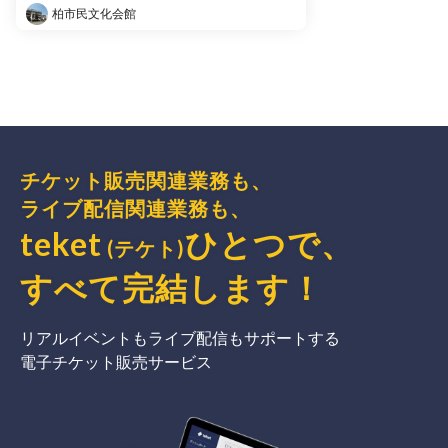
柏市民文化会館
チケット販売関連業務も、
ライブ配信関連業務も、
teket
ひとつで、
(テケト)
すべて完結
します
！
リアルイベントもライブ配信もサポートする
電子チケット販売サービス