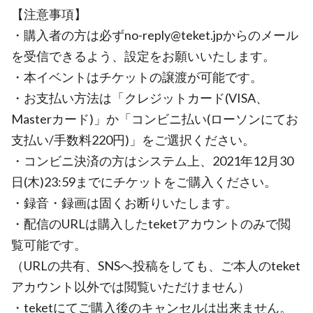
【注意事項】
・購入者の方は必ずno-reply@teket.jpからのメール
を受信できるよう、設定をお願いいたします。
・本イベントはチケットの譲渡が可能です。
・お支払い方法は「クレジットカード(VISA、
Masterカード)」か「コンビニ払い(ローソンにてお
支払い/手数料220円)」をご選択ください。
・コンビニ決済の方はシステム上、2021年12月30
日(木)23:59までにチケットをご購入ください。
・録音・録画は固くお断りいたします。
・配信のURLは購入したteketアカウントのみで閲
覧可能です。
（URLの共有、SNSへ投稿をしても、ご本人のteket
アカウント以外では閲覧いただけません）
・teketにてご購入後のキャンセルは出来ません。