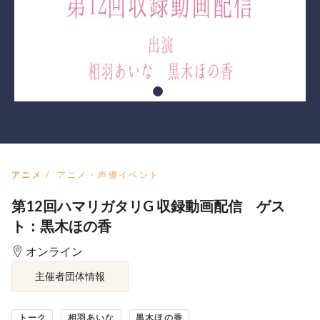
アニメ
アニメ・声優イベント
第12回ハマリガタリG 収録動画配信 ゲス
ト：黒木ほの香
オンライン
主催者団体情報
トーク
相羽あいな
黒木ほの香