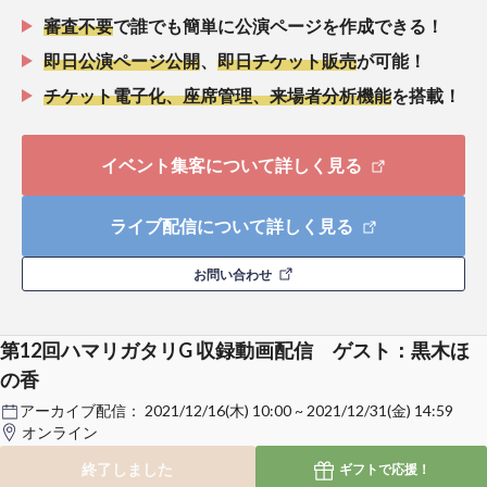
審査不要
で誰でも簡単に公演ページを作成できる！
即日公演ページ公開
、
即日チケット販売
が可能！
チケット電子化、座席管理、来場者分析機能
を搭載！
イベント集客について詳しく見る
ライブ配信について詳しく見る
お問い合わせ
第12回ハマリガタリG 収録動画配信 ゲスト：黒木ほ
の香
アーカイブ配信：
2021/12/16(木) 10:00 ~ 2021/12/31(金) 14:59
オンライン
終了しました
ギフトで
応援！