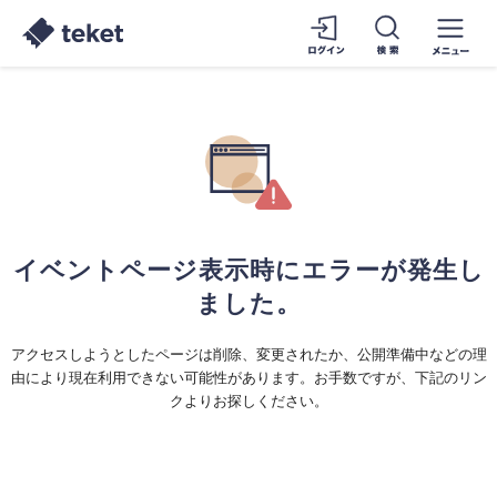
イベントページ表示時にエラーが発生し
ました。
アクセスしようとしたページは削除、変更されたか、公開準備中などの理
由により現在利用できない可能性があります。お手数ですが、下記のリン
クよりお探しください。