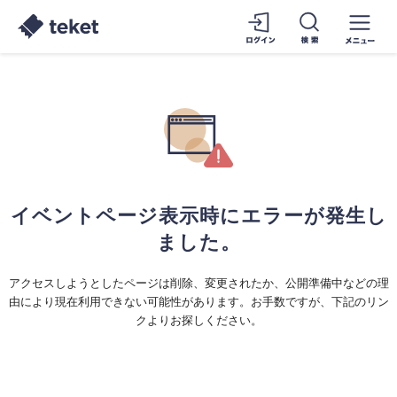
イベントページ表示時にエラーが発生し
ました。
アクセスしようとしたページは削除、変更されたか、公開準備中などの理
由により現在利用できない可能性があります。お手数ですが、下記のリン
クよりお探しください。