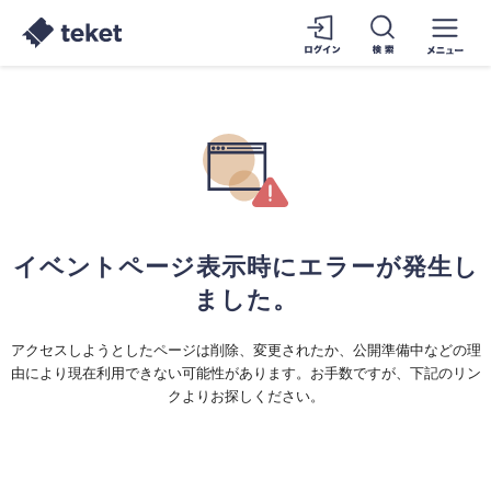
イベントページ表示時にエラーが発生し
ました。
アクセスしようとしたページは削除、変更されたか、公開準備中などの理
由により現在利用できない可能性があります。お手数ですが、下記のリン
クよりお探しください。