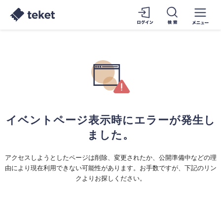
イベントページ表示時にエラーが発生し
ました。
アクセスしようとしたページは削除、変更されたか、公開準備中などの理
由により現在利用できない可能性があります。お手数ですが、下記のリン
クよりお探しください。