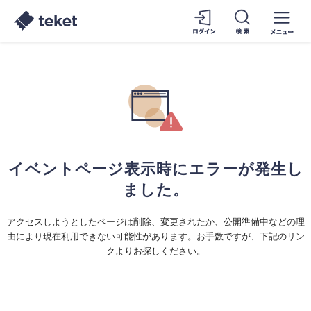
イベントページ表示時にエラーが発生し
ました。
アクセスしようとしたページは削除、変更されたか、公開準備中などの理
由により現在利用できない可能性があります。お手数ですが、下記のリン
クよりお探しください。