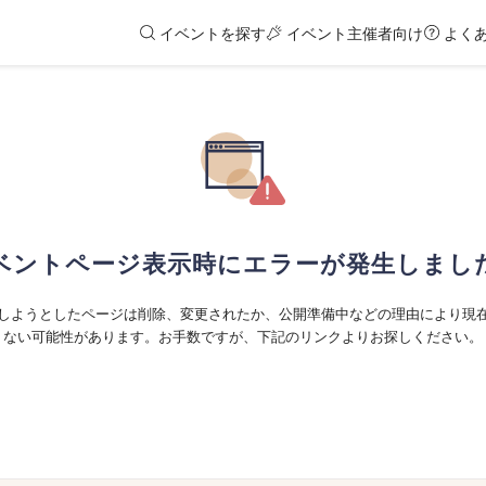
イベントを探す
イベント主催者向け
よく
ベントページ表示時にエラーが発生しまし
しようとしたページは削除、変更されたか、公開準備中などの理由により現
ない可能性があります。お手数ですが、下記のリンクよりお探しください。