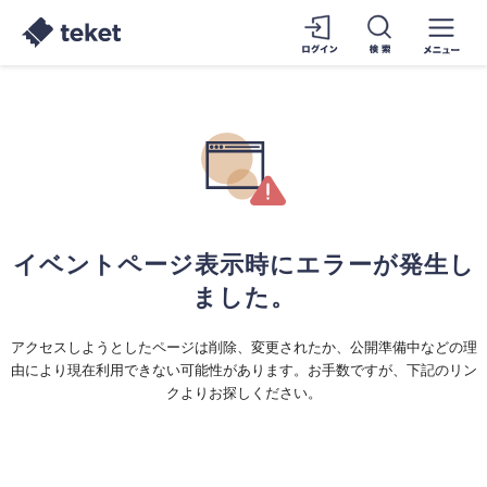
イベントページ表示時にエラーが発生し
ました。
アクセスしようとしたページは削除、変更されたか、公開準備中などの理
由により現在利用できない可能性があります。お手数ですが、下記のリン
クよりお探しください。