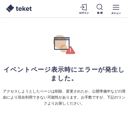
イベントページ表示時にエラーが発生し
ました。
アクセスしようとしたページは削除、変更されたか、公開準備中などの理
由により現在利用できない可能性があります。お手数ですが、下記のリン
クよりお探しください。