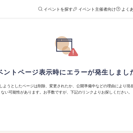
イベントを探す
イベント主催者向け
よく
ベントページ表示時にエラーが発生しまし
しようとしたページは削除、変更されたか、公開準備中などの理由により現
ない可能性があります。お手数ですが、下記のリンクよりお探しください。