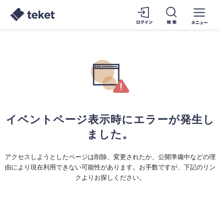
イベントページ表示時にエラーが発生し
ました。
アクセスしようとしたページは削除、変更されたか、公開準備中などの理
由により現在利用できない可能性があります。お手数ですが、下記のリン
クよりお探しください。