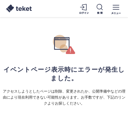
イベントページ表示時にエラーが発生し
ました。
アクセスしようとしたページは削除、変更されたか、公開準備中などの理
由により現在利用できない可能性があります。お手数ですが、下記のリン
クよりお探しください。