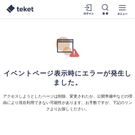
イベントページ表示時にエラーが発生し
ました。
アクセスしようとしたページは削除、変更されたか、公開準備中などの理
由により現在利用できない可能性があります。お手数ですが、下記のリン
クよりお探しください。