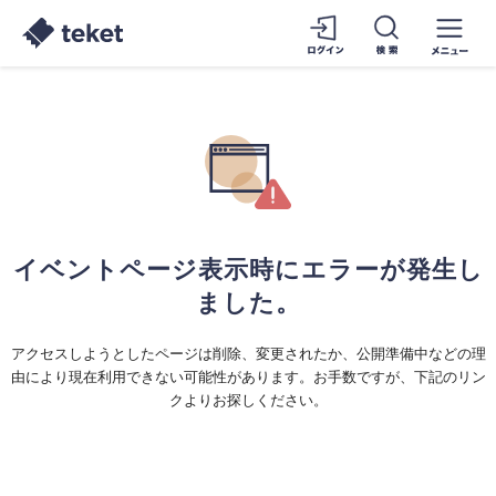
イベントページ表示時にエラーが発生し
ました。
アクセスしようとしたページは削除、変更されたか、公開準備中などの理
由により現在利用できない可能性があります。お手数ですが、下記のリン
クよりお探しください。