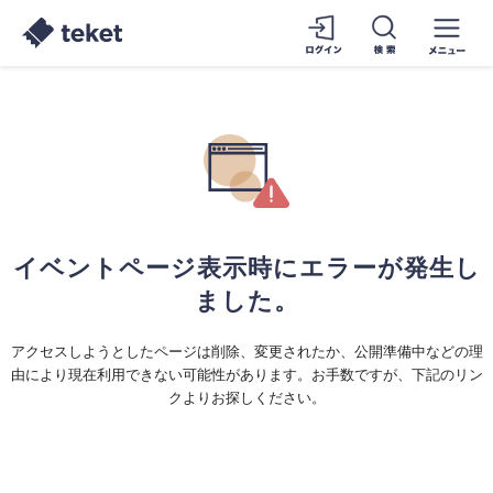
イベントページ表示時にエラーが発生し
ました。
アクセスしようとしたページは削除、変更されたか、公開準備中などの理
由により現在利用できない可能性があります。お手数ですが、下記のリン
クよりお探しください。