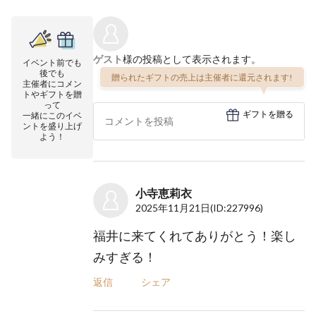
ゲスト
様の投稿として表示されます。
イベント前でも
後でも
贈られたギフトの売上は主催者に還元されます!
主催者にコメン
トやギフトを贈
って
ギフトを贈る
一緒にこのイベ
ントを盛り上げ
よう！
小寺恵莉衣
2025年11月21日
(ID:227996)
福井に来てくれてありがとう！楽し
みすぎる！
返信
シェア