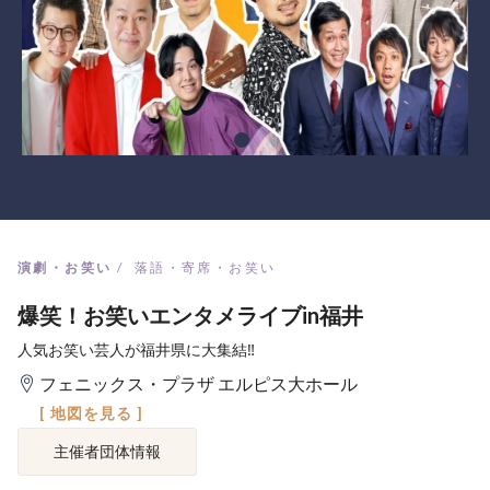
演劇・お笑い
落語・寄席・お笑い
爆笑！お笑いエンタメライブin福井
人気お笑い芸人が福井県に大集結‼
フェニックス・プラザ エルピス大ホール
[ 地図を見る ]
主催者団体情報