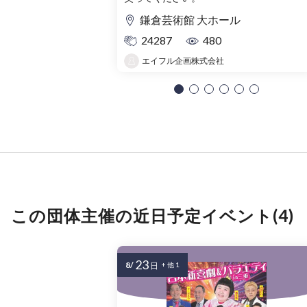
鎌倉芸術館 大ホール
24287
480
エイフル企画株式会社
この団体主催の近日予定イベント(4)
23
8/
日
+ 他 1