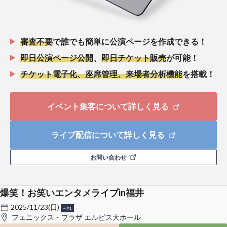
審査不要
で誰でも簡単に公演ページを作成できる！
即日公演ページ公開
、
即日チケット販売
が可能！
チケット電子化、座席管理、来場者分析機能
を搭載！
イベント集客について詳しく見る
ライブ配信について詳しく見る
お問い合わせ
爆笑！お笑いエンタメライブin福井
2025/11/23(日)
+他1
フェニックス・プラザ エルピス大ホール