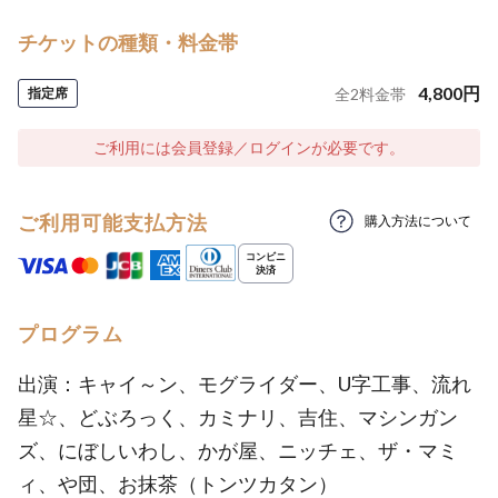
チケットの種類・料金帯
4,800
円
指定席
全
2
料金帯
ご利用には会員登録／ログインが必要です。
ご利用可能支払方法
購入方法について
プログラム
出演：キャイ～ン、モグライダー、U字工事、流れ
星☆、どぶろっく、カミナリ、吉住、マシンガン
ズ、にぼしいわし、かが屋、ニッチェ、ザ・マミ
ィ、や団、お抹茶（トンツカタン）