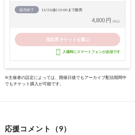
販売終了
11/21(金) 15:00 まで販売
4,800 円
(税込)
指定席 チケットを選ぶ
入場時にスマートフォンが必須です
※主催者の設定によっては、開催日後でもアーカイブ配信期間中
でもチケット購入が可能です。
応援コメント（
9
）