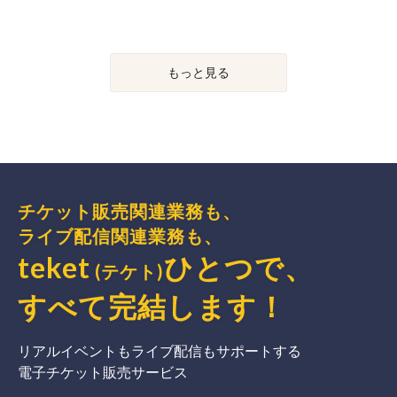
もっと見る
チケット販売関連業務も、
ライブ配信関連業務も、
teket
ひとつで、
(テケト)
すべて完結
します
！
リアルイベントもライブ配信もサポートする
電子チケット販売サービス