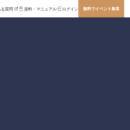
無料でイベント集客
ある質問
資料・マニュアル
ログイン