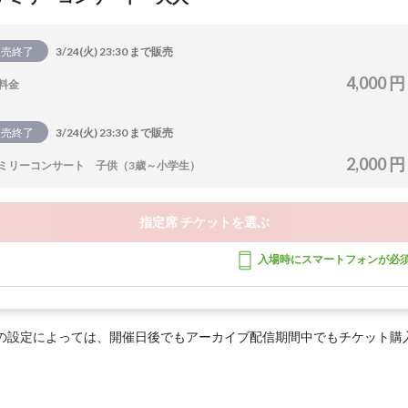
販売終了
3/24(火) 23:30 まで販売
4,000 円
料金
販売終了
3/24(火) 23:30 まで販売
2,000 円
ミリーコンサート 子供（3歳～小学生）
指定席 チケットを選ぶ
入場時にスマートフォンが必
の設定によっては、開催日後でもアーカイブ配信期間中でもチケット購