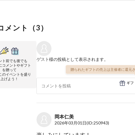
コメント（
3
）
ゲスト
様の投稿として表示されます。
ント前でも後でも
にコメントやギフト
贈られたギフトの売上は主催者に還元さ
を贈って
このイベントを盛り
上げよう！
ギフ
岡本仁美
2026年03月01日
(ID:250943)
楽しみにしています！