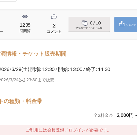
0
/ 10
1235
5
3
シェアで
ブラボーでイベント応援
回閲覧
ー
コメント
開演情報・チケット販売期間
2026/3/28(土)
開場: 12:30 / 開始: 13:00 / 終了: 14:30
2026/3/24(火) 23:30まで販売
トの種類・料金帯
2,000
円
全
2
料金帯
ご利用には会員登録／ログインが必要です。