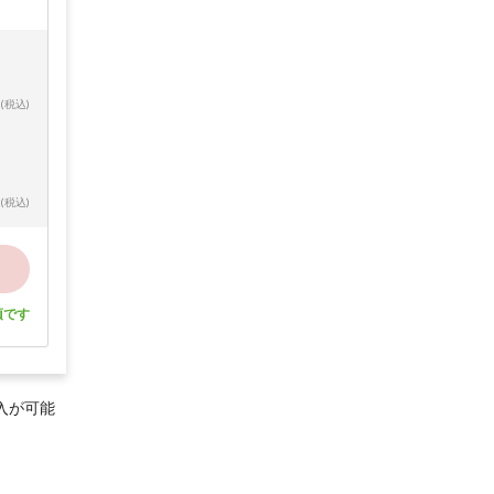
(税込)
(税込)
須です
入が可能