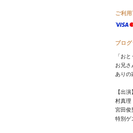
ご利用
プログ
「おと
お兄さ
ありの
【出演
村真理
宮田俊
特別ゲ