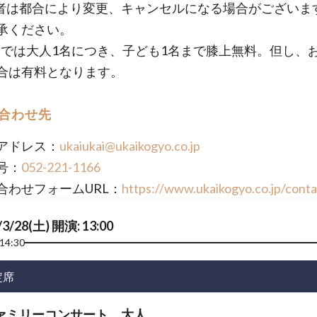
者は都合により変更、キャンセルになる場合がございま
承ください。
までは大人1名につき、子ども1名まで膝上無料。但し、
合は有料となります。
合わせ先
アドレス：
ukaiukai@ukaikogyo.co.jp
号：
052-221-1166
合わせフォームURL：
https://www.ukaikogyo.co.jp/conta
/3/28(土) 開演: 13:00
14:30
定席
ァミリーコンサート 大人