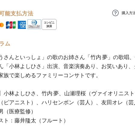
可能支払方法
購入方
ラム
うさんといっしょ」の歌のお姉さん「竹内 夢」の歌唱
ん「小林よしひさ」出演、音楽演奏あり、お笑いあり、
家族で楽しめるファミリーコンサトです。
】小林よしひさ、竹内 夢、山瀬理桜（ヴァイオリニス
（ピアニスト）、ハリセンボン（芸人）、友田オレ（芸
男（医療監修）
スト：藤井隆太（フルート）