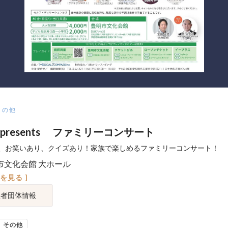
その他
presents ファミリーコンサート
、お笑いあり、クイズあり！家族で楽しめるファミリーコンサート！
市文化会館 大ホール
図を見る ]
催者団体情報
その他