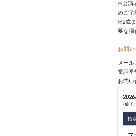
※出演
めご了
※2歳
要な場
お問い
メール
電話番
お問い
2026
終了: 
指
フ