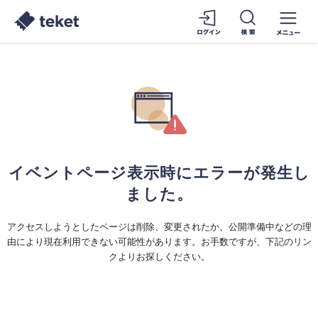
イベントページ表示時にエラーが発生し
ました。
アクセスしようとしたページは削除、変更されたか、公開準備中などの理
由により現在利用できない可能性があります。お手数ですが、下記のリン
クよりお探しください。