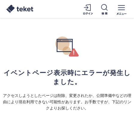
イベントページ表示時にエラーが発生し
ました。
アクセスしようとしたページは削除、変更されたか、公開準備中などの理
由により現在利用できない可能性があります。お手数ですが、下記のリン
クよりお探しください。