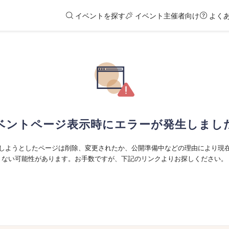
イベントを探す
イベント主催者向け
よく
ベントページ表示時にエラーが発生しまし
しようとしたページは削除、変更されたか、公開準備中などの理由により現
ない可能性があります。お手数ですが、下記のリンクよりお探しください。