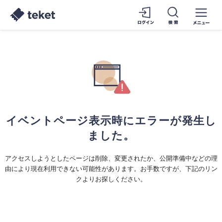
イベントページ表示時にエラーが発生し
ました。
アクセスしようとしたページは削除、変更されたか、公開準備中などの理
由により現在利用できない可能性があります。お手数ですが、下記のリン
クよりお探しください。