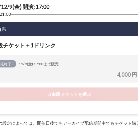
/12/9(金) 開演: 17:00
21:00
由席
般チケット＋1ドリンク
販売終了
12/9(金) 17:00 まで販売
4,000 円
自由席 チケットを選ぶ
の設定によっては、開催日後でもアーカイブ配信期間中でもチケット購