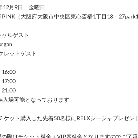
2年12月9日 金曜日
超PINK（大阪府大阪市中央区東心斎橋1丁目18－27park
シャルゲスト
rgan
レットゲスト
16:00
17:00
21:00
年入場可能となっております。
チケット購入した先着50名様にRELXシーシャプレゼン
入場の際はチケット料金＋VIP席料金となりますのでご了