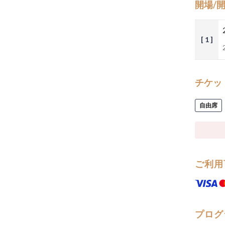
開場/
[ 1 ]
チケッ
自由席
ご利用
プログ