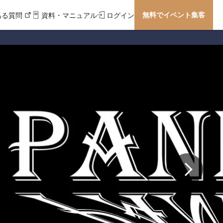
無料でイベント集客
ある質問
資料・マニュアル
ログイン