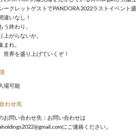
シークレットゲストでPANDORA 2022ラストイベント
間違いなし！
もう終わり。
り上がらないか。
集まれ。
、世界を盛り上げていくぞ！
項
入場可能
合わせ先
のお問い合わせ先：お問い合わせは
raholdings2022@gmail.comにご連絡ください。