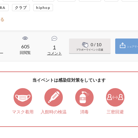
RA
クラブ
hiphop
る
0
/ 10
605
1
シェアで
ブラボーでイベント応援
回閲覧
ー
コメント
当イベントは感染症対策をしています
マスク着用
入館時の検温
消毒
三密回避