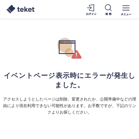
イベントページ表示時にエラーが発生し
ました。
アクセスしようとしたページは削除、変更されたか、公開準備中などの理
由により現在利用できない可能性があります。お手数ですが、下記のリン
クよりお探しください。