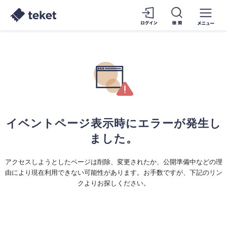
イベントページ表示時にエラーが発生し
ました。
アクセスしようとしたページは削除、変更されたか、公開準備中などの理
由により現在利用できない可能性があります。お手数ですが、下記のリン
クよりお探しください。