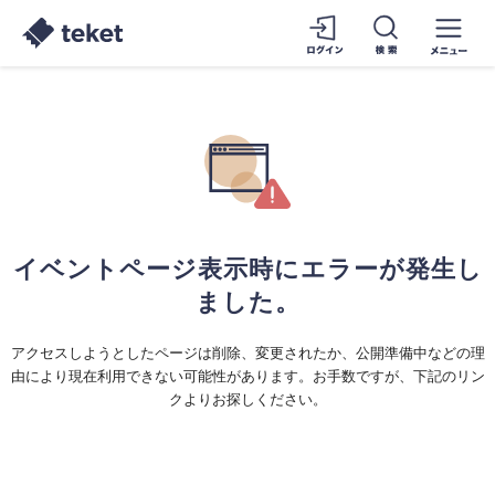
イベントページ表示時にエラーが発生し
ました。
アクセスしようとしたページは削除、変更されたか、公開準備中などの理
由により現在利用できない可能性があります。お手数ですが、下記のリン
クよりお探しください。