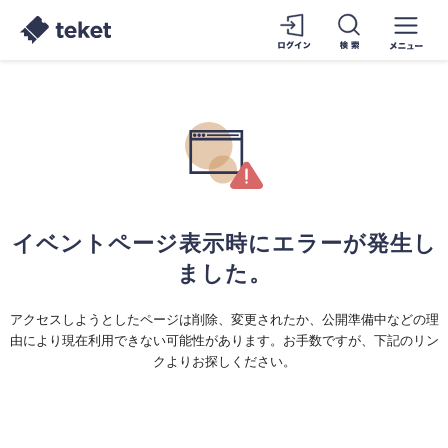
イベントページ表示時にエラーが発生し
ました。
アクセスしようとしたページは削除、変更されたか、公開準備中などの理
由により現在利用できない可能性があります。お手数ですが、下記のリン
クよりお探しください。