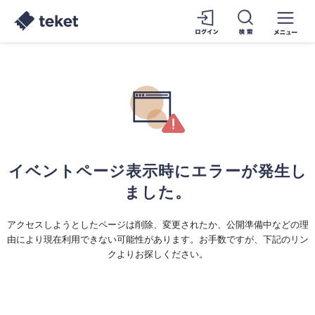
イベントページ表示時にエラーが発生し
ました。
アクセスしようとしたページは削除、変更されたか、公開準備中などの理
由により現在利用できない可能性があります。お手数ですが、下記のリン
クよりお探しください。