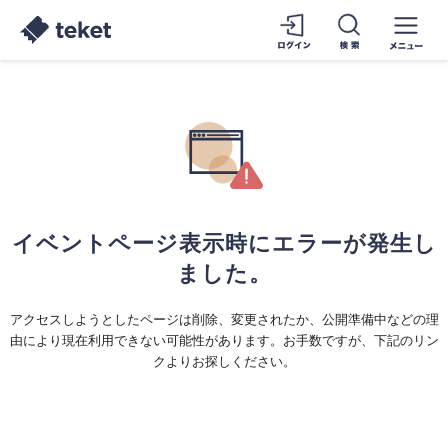
イベントページ表示時にエラーが発生し
ました。
アクセスしようとしたページは削除、変更されたか、公開準備中などの理
由により現在利用できない可能性があります。お手数ですが、下記のリン
クよりお探しください。