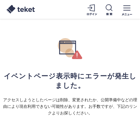
イベントページ表示時にエラーが発生し
ました。
アクセスしようとしたページは削除、変更されたか、公開準備中などの理
由により現在利用できない可能性があります。お手数ですが、下記のリン
クよりお探しください。