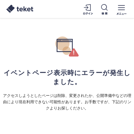
イベントページ表示時にエラーが発生し
ました。
アクセスしようとしたページは削除、変更されたか、公開準備中などの理
由により現在利用できない可能性があります。お手数ですが、下記のリン
クよりお探しください。