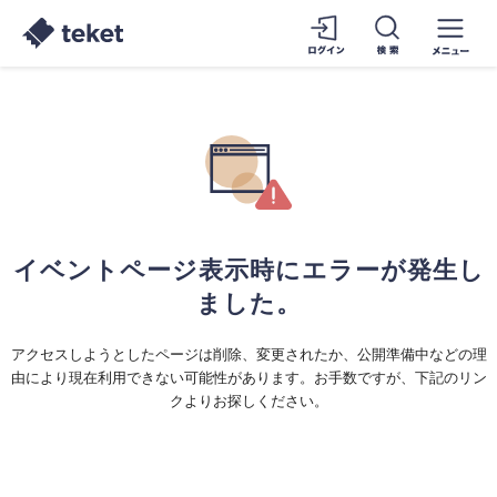
イベントページ表示時にエラーが発生し
ました。
アクセスしようとしたページは削除、変更されたか、公開準備中などの理
由により現在利用できない可能性があります。お手数ですが、下記のリン
クよりお探しください。