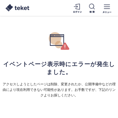
イベントページ表示時にエラーが発生し
ました。
アクセスしようとしたページは削除、変更されたか、公開準備中などの理
由により現在利用できない可能性があります。お手数ですが、下記のリン
クよりお探しください。