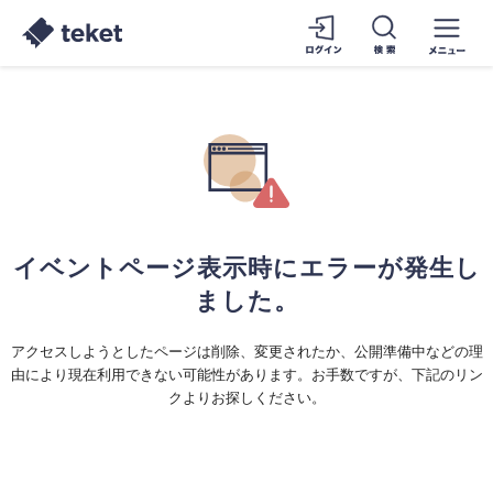
イベントページ表示時にエラーが発生し
ました。
アクセスしようとしたページは削除、変更されたか、公開準備中などの理
由により現在利用できない可能性があります。お手数ですが、下記のリン
クよりお探しください。