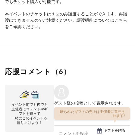
でもチケット購入が可能です。
本イベントのチケットは１回のみ譲渡することができます。再譲
渡はできませんのでご注意ください。譲渡機能については
こちら
をご確認ください。
応援コメント（
6
）
ゲスト
様の投稿として表示されます。
イベント前でも後でも
主催者にコメントやギ
贈られたギフトの売上は主催者に還元さ
フトを贈って
れます!
一緒にこのイベントを
盛り上げよう！
ギフトを贈る