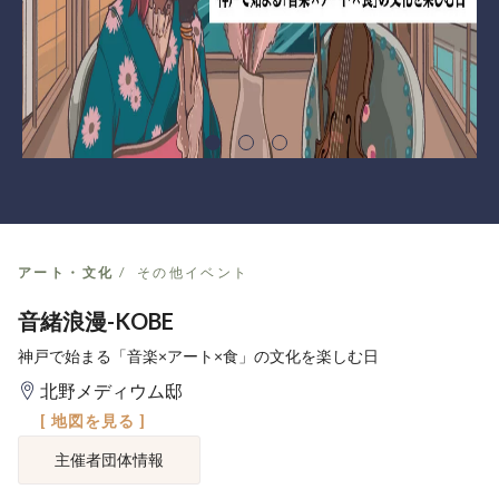
アート・文化
その他イベント
音緒浪漫-KOBE
神戸で始まる「音楽×アート×食」の文化を楽しむ日
北野メディウム邸
[ 地図を見る ]
主催者団体情報