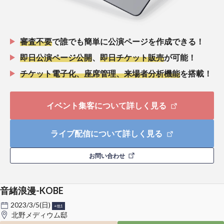
審査不要
で誰でも簡単に公演ページを作成できる！
即日公演ページ公開
、
即日チケット販売
が可能！
チケット電子化、座席管理、来場者分析機能
を搭載！
イベント集客について詳しく見る
ライブ配信について詳しく見る
お問い合わせ
音緒浪漫-KOBE
2023/3/5(日)
+他1
北野メディウム邸