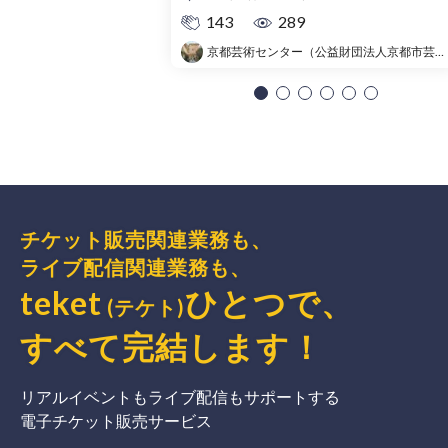
143
289
京都芸術センター（公益財団法人京都市芸術文化協会）
チケット販売関連業務も、
ライブ配信関連業務も、
teket
ひとつで、
(テケト)
すべて完結
します
！
リアルイベントもライブ配信もサポートする
電子チケット販売サービス