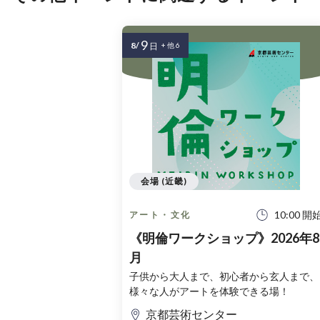
9
8/
日
+ 他 6
会場 (近畿)
10:00 開
アート・文化
《明倫ワークショップ》2026年8
月
子供から大人まで、初心者から玄人まで、
様々な人がアートを体験できる場！
京都芸術センター