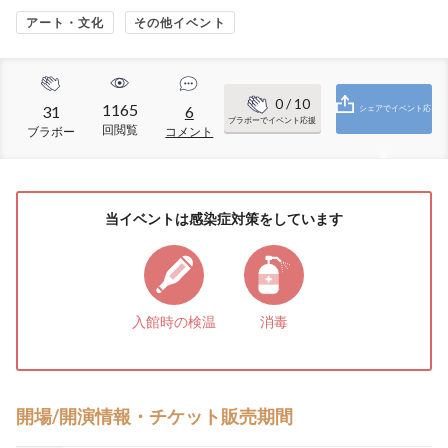
アート・文化
その他イベント
0
/ 10
1165
31
6
シェアでイベント応
ブラボーでイベント応援
回閲覧
ブラボー
コメント
援
当イベントは感染症対策をしています
入館時の検温
消毒
開場/開演情報・チケット販売期間