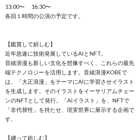
13:00〜 16:30〜
各回１時間の公演の予定です。
【鑑賞して娯しむ】
近年急速に技術発展しているAIとNFT。
音緒浪漫も新しい文化を想像すべく、これらの最先
端テクノロジーを活用します。音緒浪漫KOBEで
は、「大正浪漫」をテーマにAIに学習させイラスト
を生成します。そのイラストをイーサリアムチェー
ンのNFTとして発行。「AIイラスト」を、NFTで
「非代替性」を持たせ、現実世界に展示する企画で
す。
【纏って娯しむ】