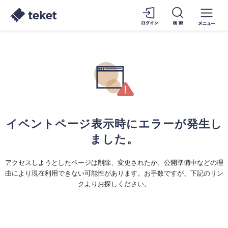
イベントページ表示時にエラーが発生し
ました。
アクセスしようとしたページは削除、変更されたか、公開準備中などの理
由により現在利用できない可能性があります。お手数ですが、下記のリン
クよりお探しください。