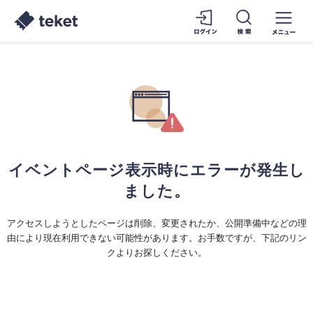
イベントページ表示時にエラーが発生し
ました。
アクセスしようとしたページは削除、変更されたか、公開準備中などの理
由により現在利用できない可能性があります。お手数ですが、下記のリン
クよりお探しください。