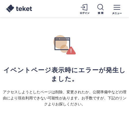
イベントページ表示時にエラーが発生し
ました。
アクセスしようとしたページは削除、変更されたか、公開準備中などの理
由により現在利用できない可能性があります。お手数ですが、下記のリン
クよりお探しください。