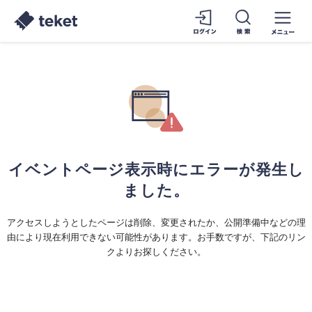
イベントページ表示時にエラーが発生し
ました。
アクセスしようとしたページは削除、変更されたか、公開準備中などの理
由により現在利用できない可能性があります。お手数ですが、下記のリン
クよりお探しください。