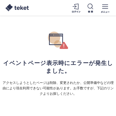
イベントページ表示時にエラーが発生し
ました。
アクセスしようとしたページは削除、変更されたか、公開準備中などの理
由により現在利用できない可能性があります。お手数ですが、下記のリン
クよりお探しください。