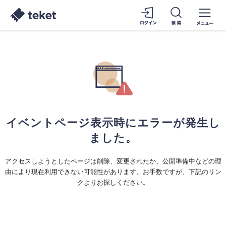
イベントページ表示時にエラーが発生し
ました。
アクセスしようとしたページは削除、変更されたか、公開準備中などの理
由により現在利用できない可能性があります。お手数ですが、下記のリン
クよりお探しください。