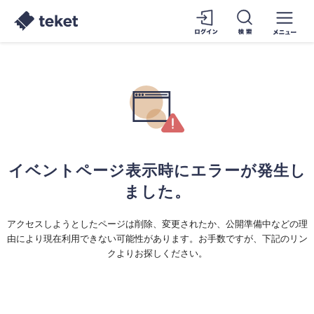
イベントページ表示時にエラーが発生し
ました。
アクセスしようとしたページは削除、変更されたか、公開準備中などの理
由により現在利用できない可能性があります。お手数ですが、下記のリン
クよりお探しください。