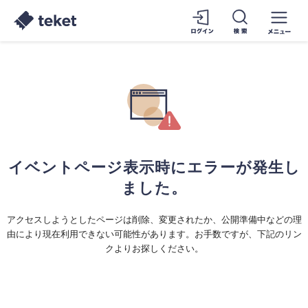
イベントページ表示時にエラーが発生し
ました。
アクセスしようとしたページは削除、変更されたか、公開準備中などの理
由により現在利用できない可能性があります。お手数ですが、下記のリン
クよりお探しください。