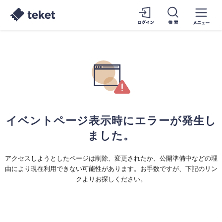
イベントページ表示時にエラーが発生し
ました。
アクセスしようとしたページは削除、変更されたか、公開準備中などの理
由により現在利用できない可能性があります。お手数ですが、下記のリン
クよりお探しください。