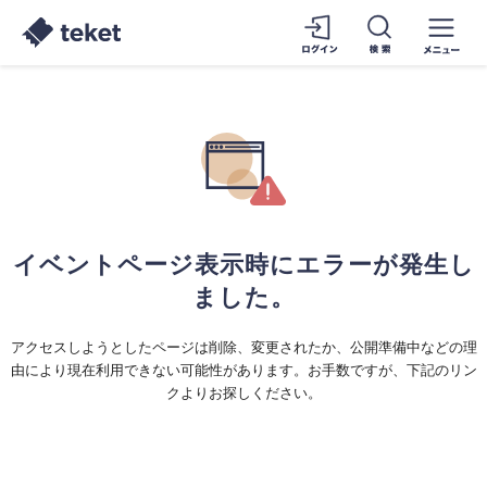
イベントページ表示時にエラーが発生し
ました。
アクセスしようとしたページは削除、変更されたか、公開準備中などの理
由により現在利用できない可能性があります。お手数ですが、下記のリン
クよりお探しください。