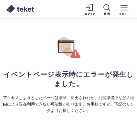
イベントページ表示時にエラーが発生し
ました。
アクセスしようとしたページは削除、変更されたか、公開準備中などの理
由により現在利用できない可能性があります。お手数ですが、下記のリン
クよりお探しください。