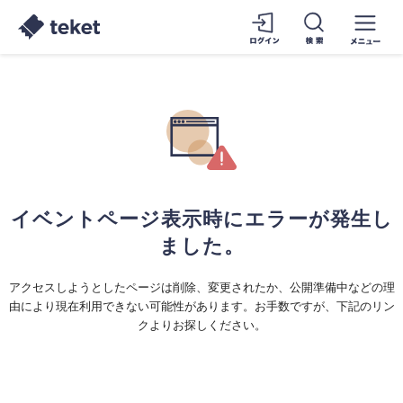
イベントページ表示時にエラーが発生し
ました。
アクセスしようとしたページは削除、変更されたか、公開準備中などの理
由により現在利用できない可能性があります。お手数ですが、下記のリン
クよりお探しください。