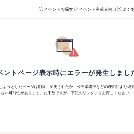
イベントを探す
イベント主催者向け
よく
ベントページ表示時にエラーが発生しまし
しようとしたページは削除、変更されたか、公開準備中などの理由により現
ない可能性があります。お手数ですが、下記のリンクよりお探しください。